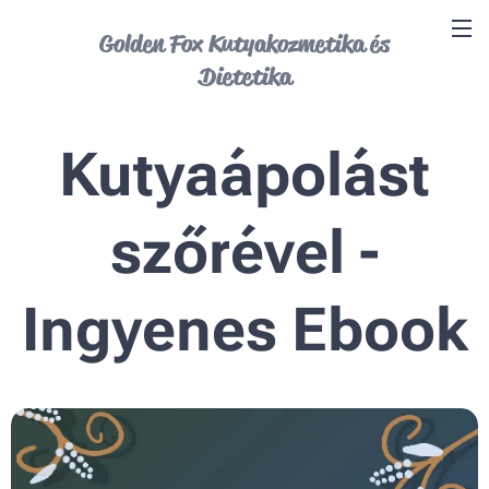
Golden Fox Kutyakozmetika és
Dietetika
Kutyaápolást
szőrével -
Ingyenes Ebook