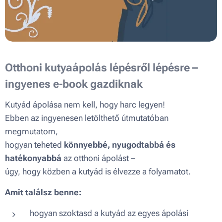
Otthoni kutyaápolás lépésről lépésre –
ingyenes e-book gazdiknak
Kutyád ápolása nem kell, hogy harc legyen!
Ebben az ingyenesen letölthető útmutatóban
megmutatom,
hogyan teheted
könnyebbé, nyugodtabbá és
hatékonyabbá
az otthoni ápolást –
úgy, hogy közben a kutyád is élvezze a folyamatot.
Amit találsz benne:
hogyan szoktasd a kutyád az egyes ápolási