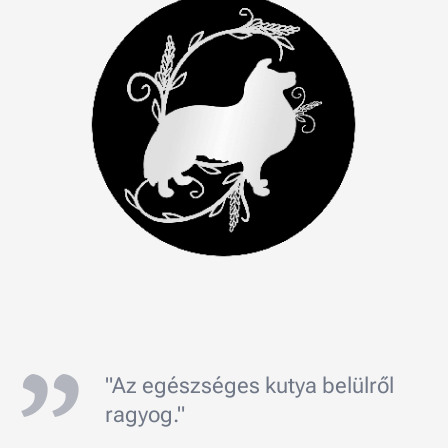
"Az egészséges kutya belülről
ragyog."