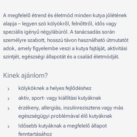
A megfelelő étrend és életmód minden kutya jólétének
alapja – legyen szó kölyökről, felnőttről, idős vagy
speciális igényű négylábúról. A tanácsadás során
személyre szabott, hosszú távon használható útmutatót
adok, amely figyelembe veszi a kutya fajtáját, aktivitási
szintjét, egészségi állapotát és a család életmódját.
Kinek ajánlom?
kölyköknek a helyes fejlődéshez
aktív, sport- vagy kiállítási kutyáknak
érzékeny, allergiás, inzulinrezisztens vagy más
egészségügyi problémával élő kutyáknak
Idősebb kutyáknak a megfelelő állapot
fenntartásához