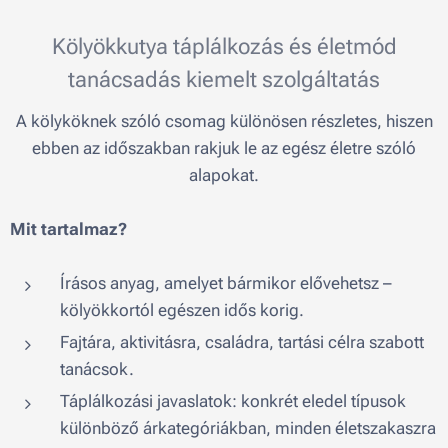
Kölyökkutya táplálkozás és életmód
tanácsadás kiemelt szolgáltatás
A kölyköknek szóló csomag különösen részletes, hiszen
ebben az időszakban rakjuk le az egész életre szóló
alapokat.
Mit tartalmaz?
Írásos anyag, amelyet bármikor elővehetsz –
kölyökkortól egészen idős korig.
Fajtára, aktivitásra, családra, tartási célra szabott
tanácsok.
Táplálkozási javaslatok: konkrét eledel típusok
különböző árkategóriákban, minden életszakaszra