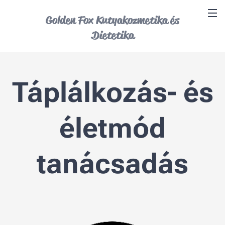
Golden Fox Kutyakozmetika és
Dietetika
Táplálkozás- és
életmód
tanácsadás