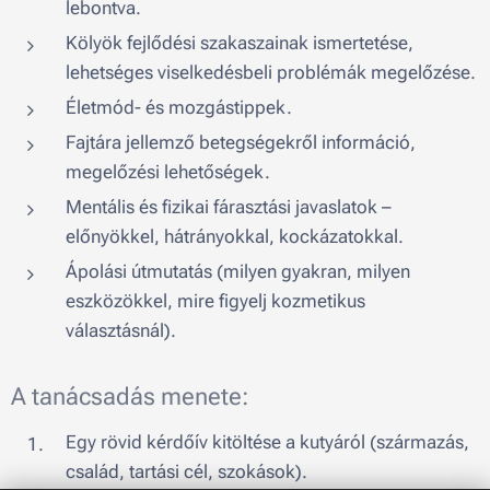
lebontva.
Kölyök fejlődési szakaszainak ismertetése,
lehetséges viselkedésbeli problémák megelőzése.
Életmód- és mozgástippek.
Fajtára jellemző betegségekről információ,
megelőzési lehetőségek.
Mentális és fizikai fárasztási javaslatok –
előnyökkel, hátrányokkal, kockázatokkal.
Ápolási útmutatás (milyen gyakran, milyen
eszközökkel, mire figyelj kozmetikus
választásnál).
A tanácsadás menete:
Egy rövid kérdőív kitöltése a kutyáról (származás,
család, tartási cél, szokások).